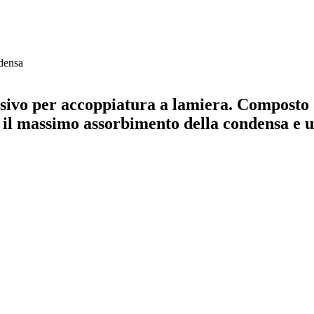
densa
vo per accoppiatura a lamiera. Composto da
il massimo assorbimento della condensa e u