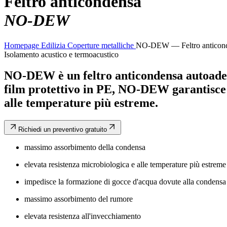
Feltro anticondensa
NO-DEW
Homepage
Edilizia
Coperture metalliche
NO-DEW — Feltro anticon
Isolamento acustico e termoacustico
NO-DEW è un feltro anticondensa autoadesi
film protettivo in PE, NO-DEW garantisce 
alle temperature più estreme.
Richiedi un preventivo gratuito
massimo assorbimento della condensa
elevata resistenza microbiologica e alle temperature più estreme
impedisce la formazione di gocce d'acqua dovute alla condensa
massimo assorbimento del rumore
elevata resistenza all'invecchiamento