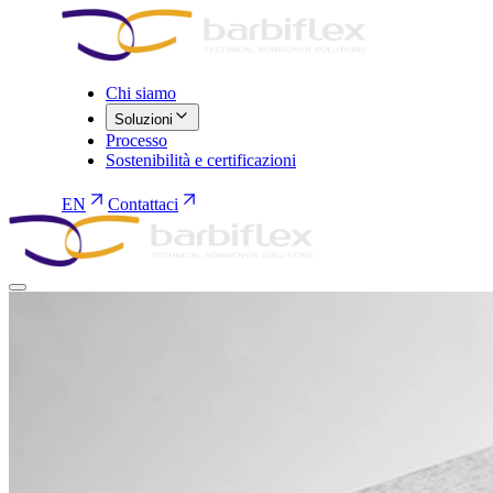
Chi siamo
Soluzioni
Processo
Sostenibilità e certificazioni
EN
Contattaci