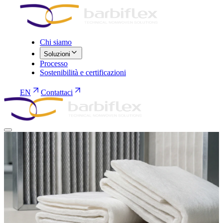
Chi siamo
Soluzioni
Processo
Sostenibilità e certificazioni
EN
Contattaci