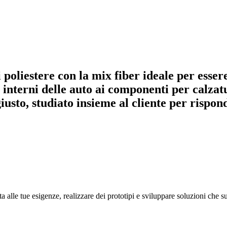
di poliestere con la mix fiber ideale per esse
ti interni delle auto ai componenti per calzat
iusto, studiato insieme al cliente per rispond
ta alle tue esigenze, realizzare dei prototipi e sviluppare soluzioni che s