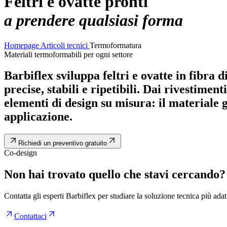
Feltri e ovatte pronti
a prendere qualsiasi forma
Homepage
Articoli tecnici
Termoformatura
Materiali termoformabili per ogni settore
Barbiflex sviluppa feltri e ovatte in fibra 
precise, stabili e ripetibili. Dai rivestimen
elementi di design su misura: il materiale g
applicazione.
Richiedi un preventivo gratuito
Co-design
Non hai trovato quello che stavi cercando?
Contatta gli esperti Barbiflex per studiare la soluzione tecnica più adat
Contattaci