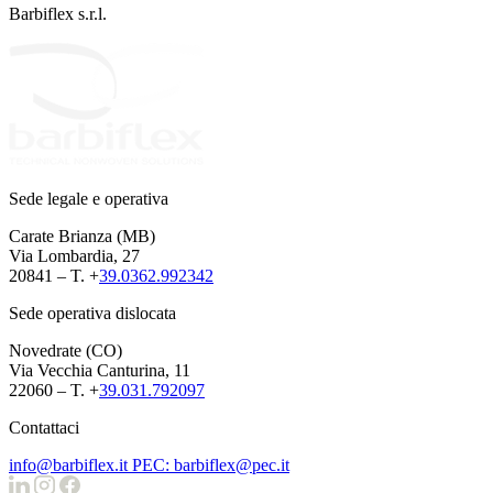
Barbiflex s.r.l.
Sede legale e operativa
Carate Brianza (MB)
Via Lombardia, 27
20841 – T. +
39.0362.992342
Sede operativa dislocata
Novedrate (CO)
Via Vecchia Canturina, 11
22060 – T. +
39.031.792097
Contattaci
info@barbiflex.it
PEC: barbiflex@pec.it