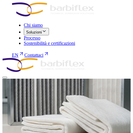
Chi siamo
Soluzioni
Processo
Sostenibilità e certificazioni
EN
Contattaci